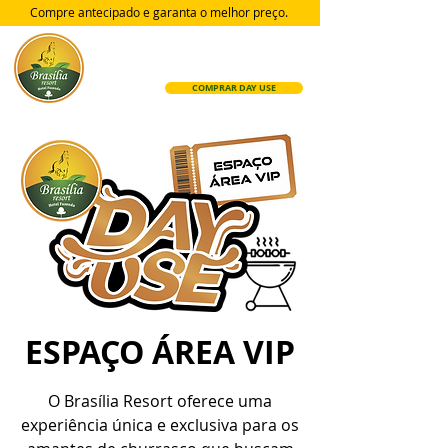
Compre antecipado e garanta
o melhor preço.
COMPRAR DAY USE
ESPAÇO ÁREA VIP
O Brasília Resort oferece uma
experiência única e exclusiva para os