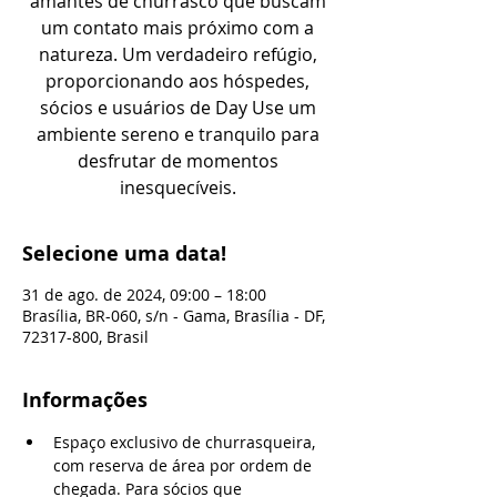
amantes de churrasco que buscam
um contato mais próximo com a
natureza. Um verdadeiro refúgio,
proporcionando aos hóspedes,
sócios e usuários de Day Use um
ambiente sereno e tranquilo para
desfrutar de momentos
inesquecíveis.
Selecione uma data!
31 de ago. de 2024, 09:00 – 18:00
Brasília, BR-060, s/n - Gama, Brasília - DF,
72317-800, Brasil
Informações
Espaço exclusivo de churrasqueira, 
com reserva de área por ordem de 
chegada. Para sócios que 