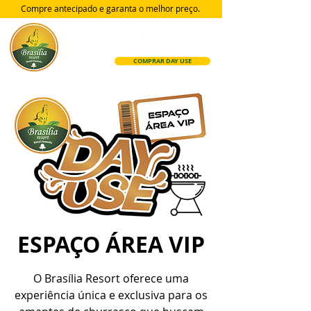
Compre antecipado e garanta
o melhor preço.
COMPRAR DAY USE
ESPAÇO ÁREA VIP
O Brasília Resort oferece uma
experiência única e exclusiva para os