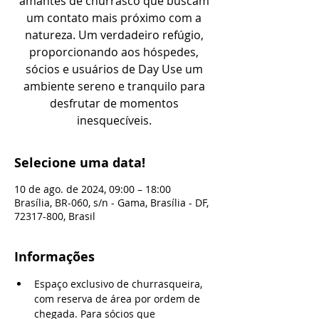
amantes de churrasco que buscam
um contato mais próximo com a
natureza. Um verdadeiro refúgio,
proporcionando aos hóspedes,
sócios e usuários de Day Use um
ambiente sereno e tranquilo para
desfrutar de momentos
inesquecíveis.
Selecione uma data!
10 de ago. de 2024, 09:00 – 18:00
Brasília, BR-060, s/n - Gama, Brasília - DF,
72317-800, Brasil
Informações
Espaço exclusivo de churrasqueira, 
com reserva de área por ordem de 
chegada. Para sócios que 