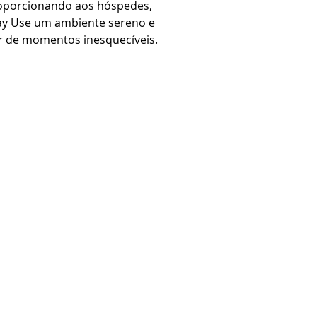
roporcionando aos hóspedes,
Day Use um ambiente sereno e
ar de momentos inesquecíveis.