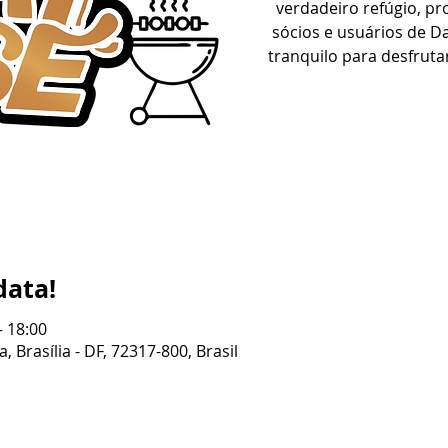
verdadeiro refúgio, p
sócios e usuários de 
tranquilo para desfrut
data!
– 18:00
, Brasília - DF, 72317-800, Brasil