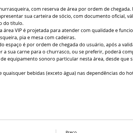
churrasqueira, com reserva de área por ordem de chegada. 
presentar sua carteira de sócio, com documento oficial, vál
 do título.
 área VIP é projetada para atender com qualidade e funcio
queira, pia e mesa com cadeiras.
do espaço é por ordem de chegada do usuário, após a vali
er a sua carne para o churrasco, ou se preferir, poderá com
o de equipamento sonoro particular nesta área, desde que s
e quaisquer bebidas (exceto água) nas dependências do hote
Preço