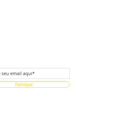
 da nossa lista de emails
Participar