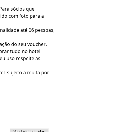
Para sócios que 
ido com foto para a 
nalidade até 06 pessoas, 
dação do seu voucher.
prar tudo no hotel.
eu uso respeite as 
l, sujeito à multa por 
Vendas encerradas