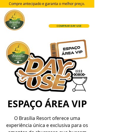
Compre antecipado e garanta
o melhor preço.
COMPRAR DAY USE
ESPAÇO ÁREA VIP
O Brasília Resort oferece uma
experiência única e exclusiva para os