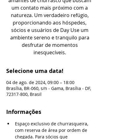
amantes de churrasco que buscam
um contato mais próximo com a
natureza. Um verdadeiro refúgio,
proporcionando aos hóspedes,
sócios e usuários de Day Use um
ambiente sereno e tranquilo para
desfrutar de momentos
inesquecíveis.
Selecione uma data!
04 de ago. de 2024, 09:00 – 18:00
Brasília, BR-060, s/n - Gama, Brasília - DF,
72317-800, Brasil
Informações
Espaço exclusivo de churrasqueira, 
com reserva de área por ordem de 
chegada. Para sócios que 