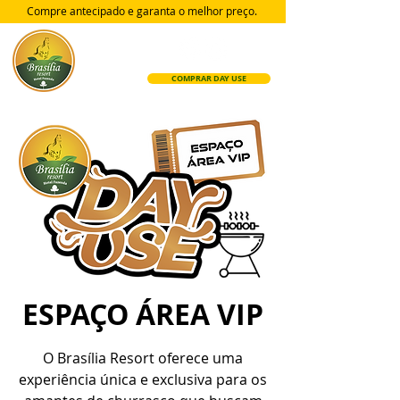
Compre antecipado e garanta
o melhor preço.
COMPRAR DAY USE
ESPAÇO ÁREA VIP
O Brasília Resort oferece uma
experiência única e exclusiva para os