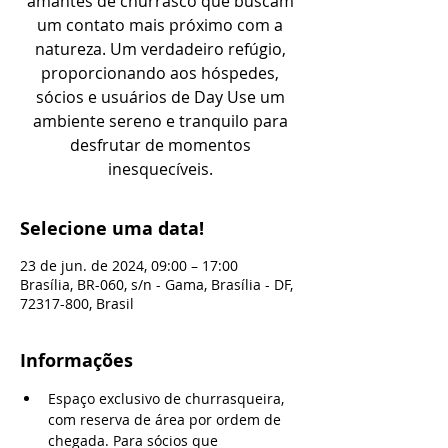
amantes de churrasco que buscam
um contato mais próximo com a
natureza. Um verdadeiro refúgio,
proporcionando aos hóspedes,
sócios e usuários de Day Use um
ambiente sereno e tranquilo para
desfrutar de momentos
inesquecíveis.
Selecione uma data!
23 de jun. de 2024, 09:00 – 17:00
Brasília, BR-060, s/n - Gama, Brasília - DF,
72317-800, Brasil
Informações
Espaço exclusivo de churrasqueira, 
com reserva de área por ordem de 
chegada. Para sócios que 