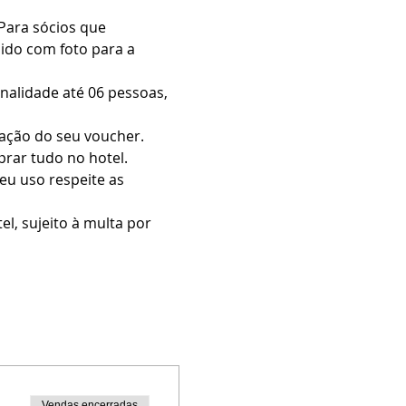
Para sócios que 
ido com foto para a 
nalidade até 06 pessoas, 
dação do seu voucher.
prar tudo no hotel.
eu uso respeite as 
l, sujeito à multa por 
Vendas encerradas