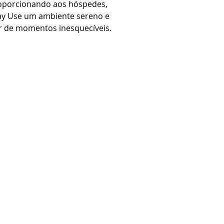
roporcionando aos hóspedes,
Day Use um ambiente sereno e
ar de momentos inesquecíveis.