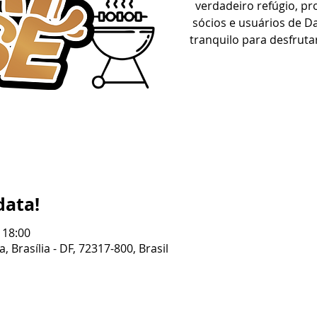
verdadeiro refúgio, p
sócios e usuários de 
tranquilo para desfrut
data!
 18:00
, Brasília - DF, 72317-800, Brasil