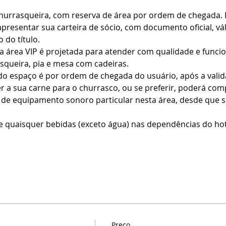
churrasqueira, com reserva de área por ordem de chegada. 
presentar sua carteira de sócio, com documento oficial, vál
 do título.
 área VIP é projetada para atender com qualidade e funcio
queira, pia e mesa com cadeiras.
do espaço é por ordem de chegada do usuário, após a vali
er a sua carne para o churrasco, ou se preferir, poderá com
o de equipamento sonoro particular nesta área, desde que s
e quaisquer bebidas (exceto água) nas dependências do hote
Preço