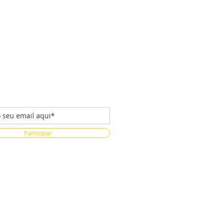
 da nossa lista de emails
Participar