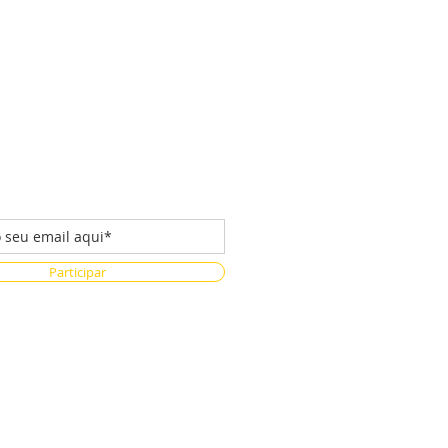
 da nossa lista de emails
Participar