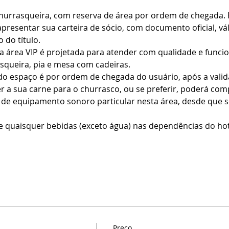
churrasqueira, com reserva de área por ordem de chegada. 
presentar sua carteira de sócio, com documento oficial, vál
 do título.
 área VIP é projetada para atender com qualidade e funcio
queira, pia e mesa com cadeiras.
do espaço é por ordem de chegada do usuário, após a vali
er a sua carne para o churrasco, ou se preferir, poderá com
o de equipamento sonoro particular nesta área, desde que s
e quaisquer bebidas (exceto água) nas dependências do hote
Preço