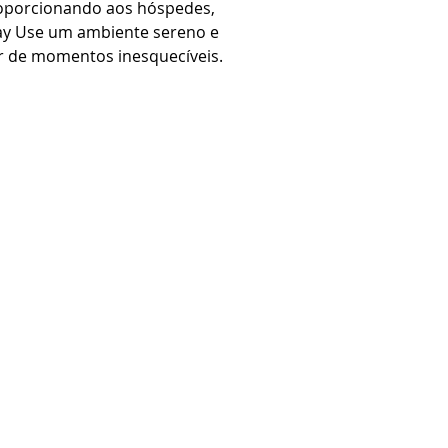
roporcionando aos hóspedes,
Day Use um ambiente sereno e
ar de momentos inesquecíveis.