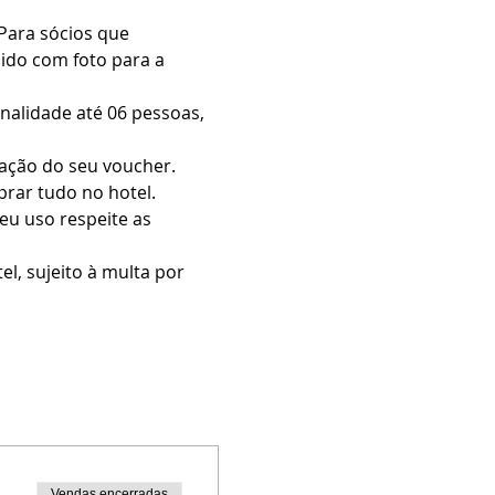
Para sócios que 
ido com foto para a 
nalidade até 06 pessoas, 
dação do seu voucher.
prar tudo no hotel.
eu uso respeite as 
l, sujeito à multa por 
Vendas encerradas