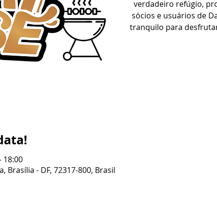
verdadeiro refúgio, p
sócios e usuários de 
tranquilo para desfrut
data!
– 18:00
, Brasília - DF, 72317-800, Brasil