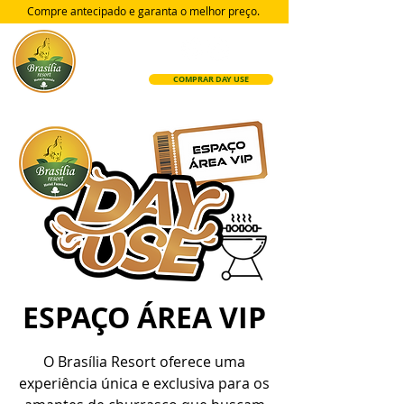
Compre antecipado e garanta
o melhor preço.
COMPRAR DAY USE
ESPAÇO ÁREA VIP
O Brasília Resort oferece uma
experiência única e exclusiva para os