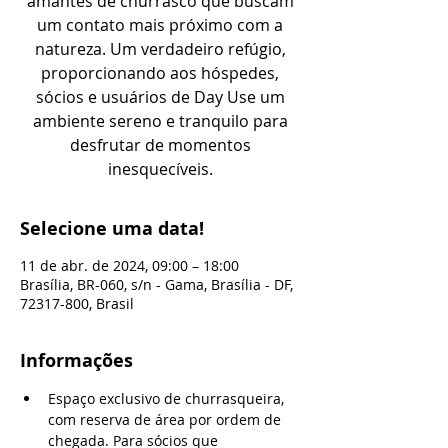
amantes de churrasco que buscam
um contato mais próximo com a
natureza. Um verdadeiro refúgio,
proporcionando aos hóspedes,
sócios e usuários de Day Use um
ambiente sereno e tranquilo para
desfrutar de momentos
inesquecíveis.
Selecione uma data!
11 de abr. de 2024, 09:00 – 18:00
Brasília, BR-060, s/n - Gama, Brasília - DF,
72317-800, Brasil
Informações
Espaço exclusivo de churrasqueira, 
com reserva de área por ordem de 
chegada. Para sócios que 