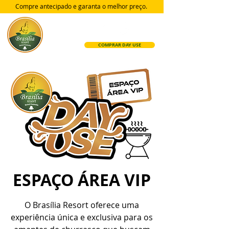
Compre antecipado e garanta
o melhor preço.
COMPRAR DAY USE
ESPAÇO ÁREA VIP
O Brasília Resort oferece uma
experiência única e exclusiva para os