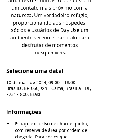
amantes de churrasco que buscam
um contato mais próximo com a
natureza. Um verdadeiro refúgio,
proporcionando aos hóspedes,
sócios e usuários de Day Use um
ambiente sereno e tranquilo para
desfrutar de momentos
inesquecíveis.
Selecione uma data!
10 de mar. de 2024, 09:00 – 18:00
Brasília, BR-060, s/n - Gama, Brasília - DF,
72317-800, Brasil
Informações
Espaço exclusivo de churrasqueira, 
com reserva de área por ordem de 
chegada. Para sócios que 