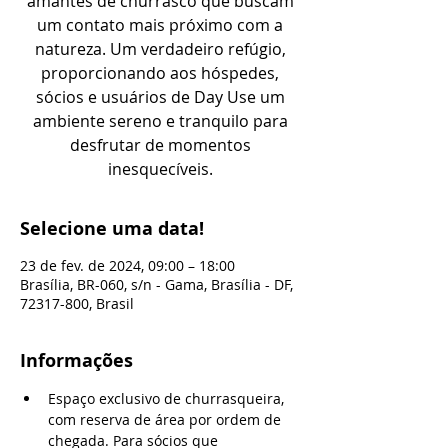
amantes de churrasco que buscam
um contato mais próximo com a
natureza. Um verdadeiro refúgio,
proporcionando aos hóspedes,
sócios e usuários de Day Use um
ambiente sereno e tranquilo para
desfrutar de momentos
inesquecíveis.
Selecione uma data!
23 de fev. de 2024, 09:00 – 18:00
Brasília, BR-060, s/n - Gama, Brasília - DF,
72317-800, Brasil
Informações
Espaço exclusivo de churrasqueira, 
com reserva de área por ordem de 
chegada. Para sócios que 