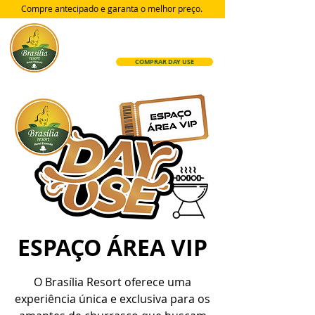
Compre antecipado e garanta
o melhor preço.
COMPRAR DAY USE
ESPAÇO ÁREA VIP
O Brasília Resort oferece uma
experiência única e exclusiva para os