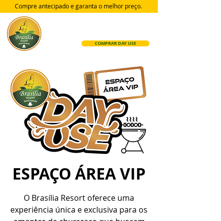
Compre antecipado e garanta
o melhor preço.
COMPRAR DAY USE
ESPAÇO ÁREA VIP
O Brasília Resort oferece uma
experiência única e exclusiva para os