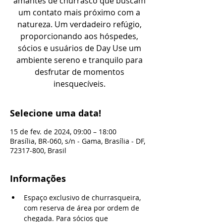
amantes de churrasco que buscam
um contato mais próximo com a
natureza. Um verdadeiro refúgio,
proporcionando aos hóspedes,
sócios e usuários de Day Use um
ambiente sereno e tranquilo para
desfrutar de momentos
inesquecíveis.
Selecione uma data!
15 de fev. de 2024, 09:00 – 18:00
Brasília, BR-060, s/n - Gama, Brasília - DF,
72317-800, Brasil
Informações
Espaço exclusivo de churrasqueira, 
com reserva de área por ordem de 
chegada. Para sócios que 