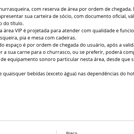
churrasqueira, com reserva de área por ordem de chegada. 
presentar sua carteira de sócio, com documento oficial, vál
 do título.
 área VIP é projetada para atender com qualidade e funcio
queira, pia e mesa com cadeiras.
do espaço é por ordem de chegada do usuário, após a vali
er a sua carne para o churrasco, ou se preferir, poderá com
o de equipamento sonoro particular nesta área, desde que s
e quaisquer bebidas (exceto água) nas dependências do hote
Preço