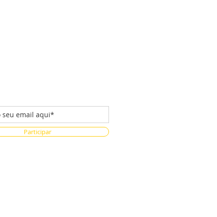
 da nossa lista de emails
Participar