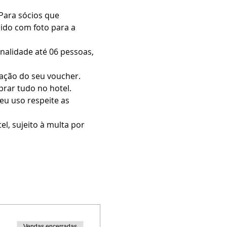
Para sócios que 
ido com foto para a 
nalidade até 06 pessoas, 
dação do seu voucher.
prar tudo no hotel.
eu uso respeite as 
l, sujeito à multa por 
Vendas encerradas