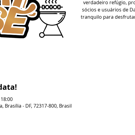
verdadeiro refúgio, p
sócios e usuários de 
tranquilo para desfrut
data!
 18:00
, Brasília - DF, 72317-800, Brasil