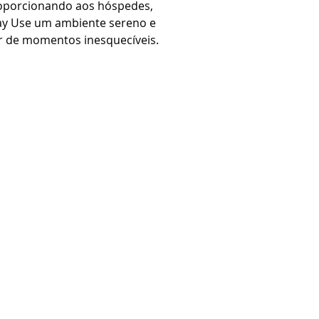
roporcionando aos hóspedes,
Day Use um ambiente sereno e
ar de momentos inesquecíveis.