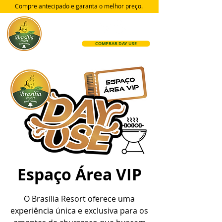
Compre antecipado e garanta
o melhor preço.
COMPRAR DAY USE
Espaço Área VIP
O Brasília Resort oferece uma
experiência única e exclusiva para os