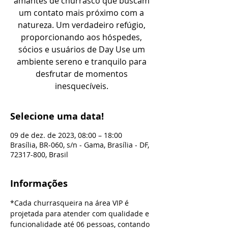
amantes de churrasco que buscam
um contato mais próximo com a
natureza. Um verdadeiro refúgio,
proporcionando aos hóspedes,
sócios e usuários de Day Use um
ambiente sereno e tranquilo para
desfrutar de momentos
inesquecíveis.
Selecione uma data!
09 de dez. de 2023, 08:00 – 18:00
Brasília, BR-060, s/n - Gama, Brasília - DF,
72317-800, Brasil
Informações
*Cada churrasqueira na área VIP é 
projetada para atender com qualidade e 
funcionalidade até 06 pessoas, contando 