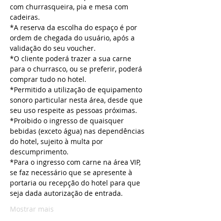
com churrasqueira, pia e mesa com 
cadeiras.
*A reserva da escolha do espaço é por 
ordem de chegada do usuário, após a 
validação do seu voucher.
*O cliente poderá trazer a sua carne 
para o churrasco, ou se preferir, poderá 
comprar tudo no hotel.
*Permitido a utilização de equipamento 
sonoro particular nesta área, desde que 
seu uso respeite as pessoas próximas.
*Proibido o ingresso de quaisquer 
bebidas (exceto água) nas dependências 
do hotel, sujeito à multa por 
descumprimento.
*Para o ingresso com carne na área VIP, 
se faz necessário que se apresente à 
portaria ou recepção do hotel para que 
seja dada autorização de entrada.
Mostrar mais