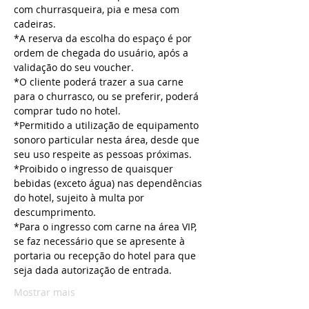
com churrasqueira, pia e mesa com 
cadeiras.
*A reserva da escolha do espaço é por 
ordem de chegada do usuário, após a 
validação do seu voucher.
*O cliente poderá trazer a sua carne 
para o churrasco, ou se preferir, poderá 
comprar tudo no hotel.
*Permitido a utilização de equipamento 
sonoro particular nesta área, desde que 
seu uso respeite as pessoas próximas.
*Proibido o ingresso de quaisquer 
bebidas (exceto água) nas dependências 
do hotel, sujeito à multa por 
descumprimento.
*Para o ingresso com carne na área VIP, 
se faz necessário que se apresente à 
portaria ou recepção do hotel para que 
seja dada autorização de entrada.
Mostrar mais