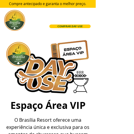
Compre antecipado e garanta
o melhor preço.
COMPRAR DAY USE
Espaço Área VIP
O Brasília Resort oferece uma
experiência única e exclusiva para os