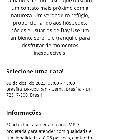
amantes de churrasco que buscam
um contato mais próximo com a
natureza. Um verdadeiro refúgio,
proporcionando aos hóspedes,
sócios e usuários de Day Use um
ambiente sereno e tranquilo para
desfrutar de momentos
inesquecíveis.
Selecione uma data!
08 de dez. de 2023, 08:00 – 18:00
Brasília, BR-060, s/n - Gama, Brasília - DF,
72317-800, Brasil
Informações
*Cada churrasqueira na área VIP é 
projetada para atender com qualidade e 
funcionalidade até 06 pessoas, contando 