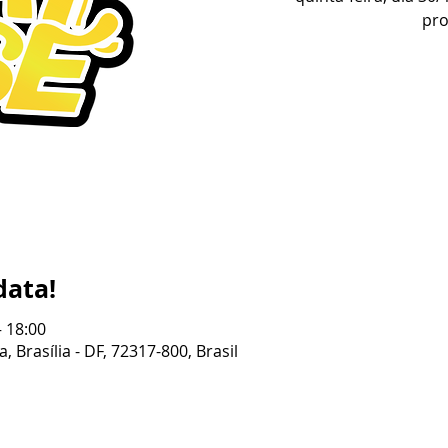
pro
data!
– 18:00
, Brasília - DF, 72317-800, Brasil