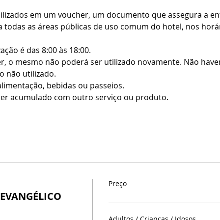
bilizados em um voucher, um documento que assegura a entr
 todas as áreas públicas de uso comum do hotel, nos horári
zação é das 8:00 às 18:00.
r, o mesmo não poderá ser utilizado novamente. Não haverá
 não utilizado.
alimentação, bebidas ou passeios.
er acumulado com outro serviço ou produto.
Preço
 EVANGÉLICO
Adultos / Crianças / Idosos