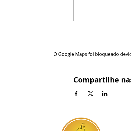
O Google Maps foi bloqueado devido
Compartilhe nas
BR-060, s
Atendim