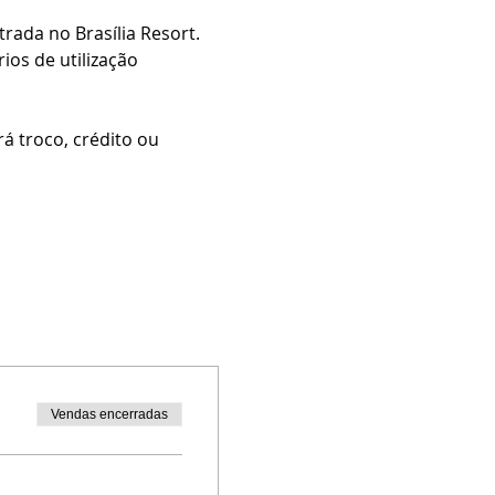
ada no Brasília Resort.
os de utilização 
 troco, crédito ou 
Vendas encerradas