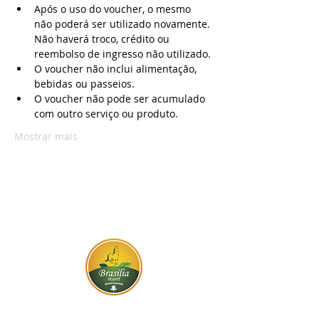
Após o uso do voucher, o mesmo 
não poderá ser utilizado novamente. 
Não haverá troco, crédito ou 
reembolso de ingresso não utilizado.
O voucher não inclui alimentação, 
bebidas ou passeios.
O voucher não pode ser acumulado 
com outro serviço ou produto.
Mostrar mais
BR-060, s/n - Gama, Brasília - DF,
72317-800