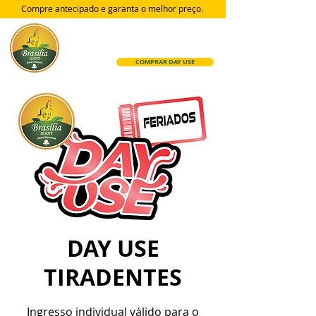
Compre antecipado e garanta
o melhor preço.
COMPRAR DAY USE
DAY USE
TIRADENTES
Ingresso individual válido para o