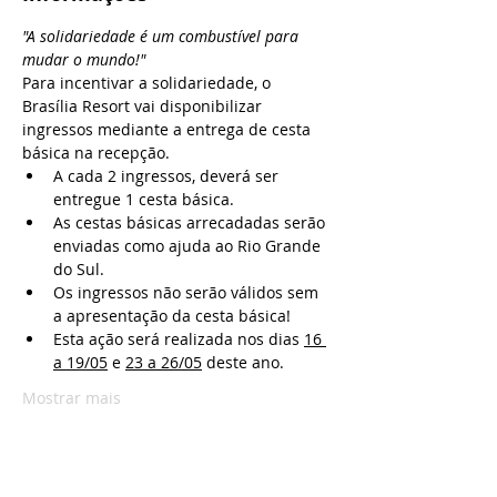
"A solidariedade é um combustível para 
mudar o mundo!"
Para incentivar a solidariedade, o 
Brasília Resort vai disponibilizar 
ingressos mediante a entrega de cesta 
básica na recepção. 
A cada 2 ingressos, deverá ser 
entregue 1 cesta básica. 
As cestas básicas arrecadadas serão 
enviadas como ajuda ao Rio Grande 
do Sul. 
Os ingressos não serão válidos sem 
a apresentação da cesta básica!
Esta ação será realizada nos dias 
16 
a 19/05
 e 
23 a 26/05
 deste ano.
Mostrar mais