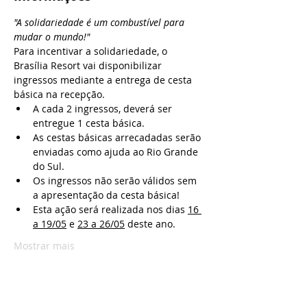
"A solidariedade é um combustível para 
mudar o mundo!"
Para incentivar a solidariedade, o 
Brasília Resort vai disponibilizar 
ingressos mediante a entrega de cesta 
básica na recepção. 
A cada 2 ingressos, deverá ser 
entregue 1 cesta básica. 
As cestas básicas arrecadadas serão 
enviadas como ajuda ao Rio Grande 
do Sul. 
Os ingressos não serão válidos sem 
a apresentação da cesta básica!
Esta ação será realizada nos dias 
16 
a 19/05
 e 
23 a 26/05
 deste ano.
Mostrar mais