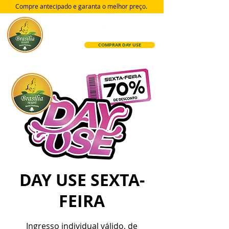
Compre antecipado e garanta
o melhor preço.
COMPRAR DAY USE
DAY USE SEXTA-
FEIRA
Ingresso individual válido, de