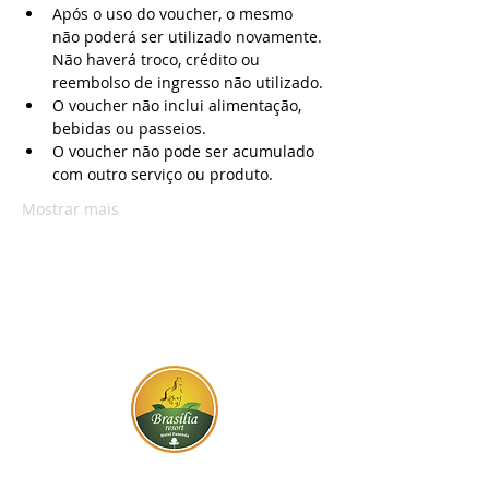
Após o uso do voucher, o mesmo 
não poderá ser utilizado novamente. 
Não haverá troco, crédito ou 
reembolso de ingresso não utilizado.
O voucher não inclui alimentação, 
bebidas ou passeios.
O voucher não pode ser acumulado 
com outro serviço ou produto.
Mostrar mais
BR-060, s/n - Gama, Brasília - DF,
72317-800