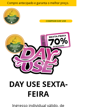
Compre antecipado e garanta
o melhor preço.
COMPRAR DAY USE
DAY USE SEXTA-
FEIRA
Ingresso individual válido, de