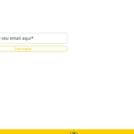
 da nossa lista de emails
Participar