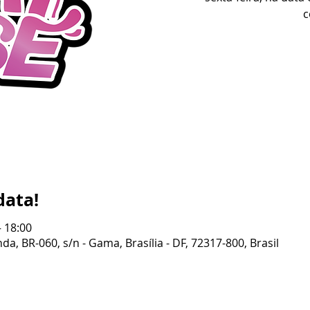
c
data!
– 18:00
da, BR-060, s/n - Gama, Brasília - DF, 72317-800, Brasil