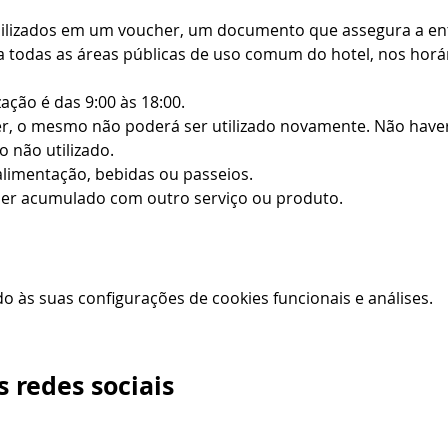
bilizados em um voucher, um documento que assegura a entr
 todas as áreas públicas de uso comum do hotel, nos horári
zação é das 9:00 às 18:00.
r, o mesmo não poderá ser utilizado novamente. Não haverá
 não utilizado.
alimentação, bebidas ou passeios.
er acumulado com outro serviço ou produto.
 às suas configurações de cookies funcionais e análises.
 redes sociais