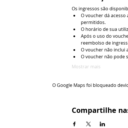
Os ingressos são disponi
O voucher dá acesso a
permitidos.
O horário de sua utili
Após o uso do vouche
reembolso de ingresso
O voucher não inclui 
O voucher não pode s
Mostrar mais
O Google Maps foi bloqueado devido
Compartilhe nas