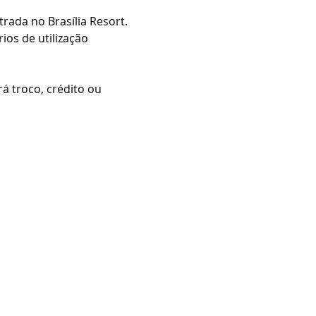
ada no Brasília Resort.
os de utilização 
 troco, crédito ou 