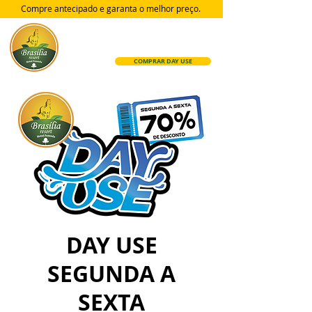
Compre antecipado e garanta
o melhor preço.
COMPRAR DAY USE
DAY USE
SEGUNDA A
SEXTA