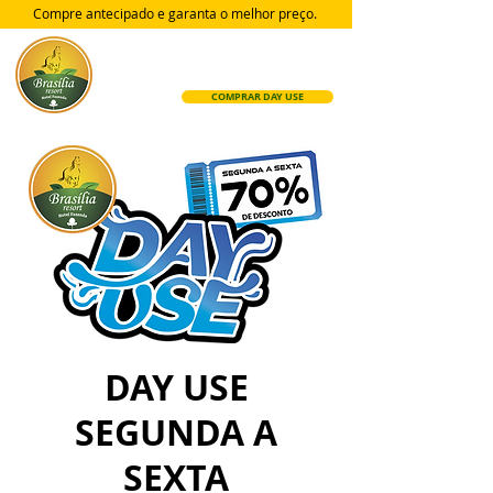
Compre antecipado e garanta
o melhor preço.
COMPRAR DAY USE
DAY USE
SEGUNDA A
SEXTA