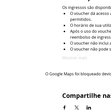
Os ingressos são disponi
O voucher dá acesso a
permitidos.
O horário de sua utili
Após o uso do vouche
reembolso de ingresso
O voucher não inclui 
O voucher não pode s
Mostrar mais
O Google Maps foi bloqueado devido
Compartilhe nas