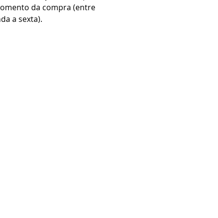
momento da compra (entre
da a sexta).