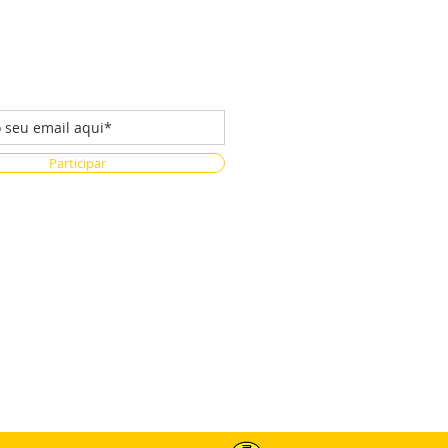
 da nossa lista de emails
Participar