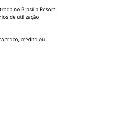
ada no Brasília Resort.
os de utilização 
 troco, crédito ou 