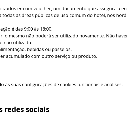
bilizados em um voucher, um documento que assegura a entr
 todas as áreas públicas de uso comum do hotel, nos horári
zação é das 9:00 às 18:00.
r, o mesmo não poderá ser utilizado novamente. Não haverá
 não utilizado.
alimentação, bebidas ou passeios.
er acumulado com outro serviço ou produto.
 às suas configurações de cookies funcionais e análises.
 redes sociais