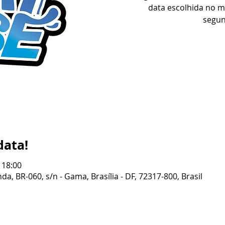
data escolhida no 
segun
data!
 18:00
da, BR-060, s/n - Gama, Brasília - DF, 72317-800, Brasil