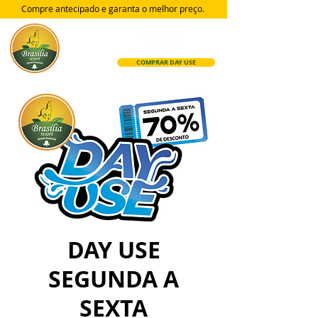
Compre antecipado e garanta
o melhor preço.
COMPRAR DAY USE
DAY USE
SEGUNDA A
SEXTA