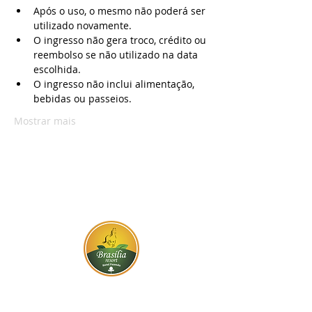
Após o uso, o mesmo não poderá ser 
utilizado novamente. 
O ingresso não gera troco, crédito ou 
reembolso se não utilizado na data 
escolhida.
O ingresso não inclui alimentação, 
bebidas ou passeios.
Mostrar mais
BR-060, s/n - Gama, Brasília - DF,
72317-800
Atendimento via whatsapp