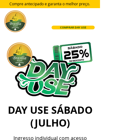
Compre antecipado e garanta
o melhor preço.
COMPRAR DAY USE
DAY USE SÁBADO
(JULHO)
Ingresso individual com acesso