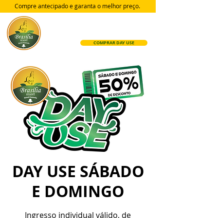
Compre antecipado e garanta
o melhor preço.
COMPRAR DAY USE
DAY USE SÁBADO
E DOMINGO
Ingresso individual válido, de