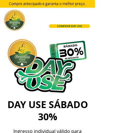
Compre antecipado e garanta
o melhor preço.
COMPRAR DAY USE
DAY USE SÁBADO
30%
Ingresso individual válido para