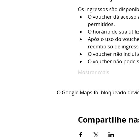
Os ingressos são disponi
O voucher dá acesso a
permitidos.
O horário de sua utili
Após o uso do vouche
reembolso de ingresso
O voucher não inclui 
O voucher não pode s
Mostrar mais
O Google Maps foi bloqueado devido
Compartilhe nas