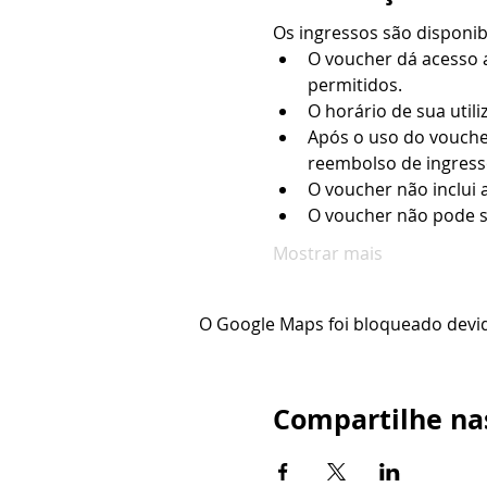
Os ingressos são disponi
O voucher dá acesso a
permitidos.
O horário de sua utili
Após o uso do vouche
reembolso de ingresso
O voucher não inclui 
O voucher não pode s
Mostrar mais
O Google Maps foi bloqueado devido
Compartilhe nas