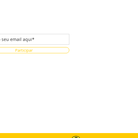
 da nossa lista de emails
Participar