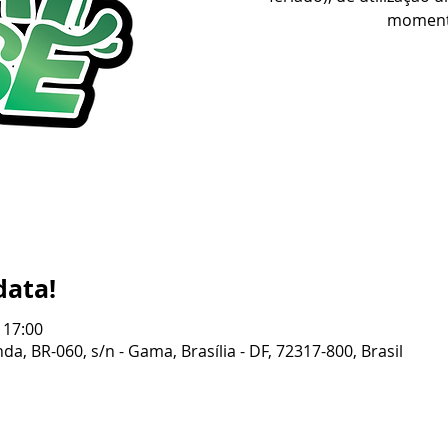
moment
data!
 17:00
da, BR-060, s/n - Gama, Brasília - DF, 72317-800, Brasil