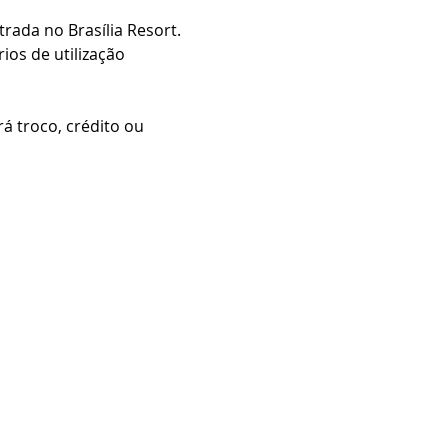
ada no Brasília Resort.
os de utilização 
 troco, crédito ou 