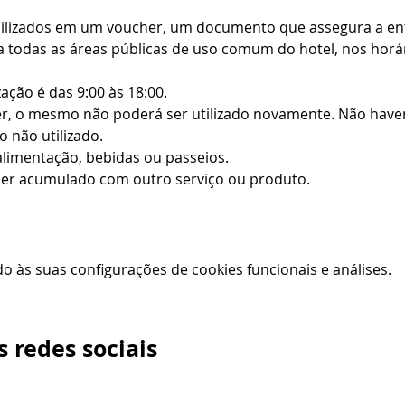
bilizados em um voucher, um documento que assegura a entr
 todas as áreas públicas de uso comum do hotel, nos horári
zação é das 9:00 às 18:00.
r, o mesmo não poderá ser utilizado novamente. Não haverá
 não utilizado.
alimentação, bebidas ou passeios.
er acumulado com outro serviço ou produto.
 às suas configurações de cookies funcionais e análises.
 redes sociais