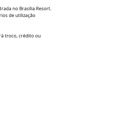
ada no Brasília Resort.
os de utilização 
 troco, crédito ou 