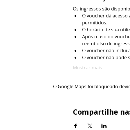
Os ingressos são disponi
O voucher dá acesso a
permitidos.
O horário de sua utili
Após o uso do vouche
reembolso de ingresso
O voucher não inclui 
O voucher não pode s
Mostrar mais
O Google Maps foi bloqueado devido
Compartilhe nas