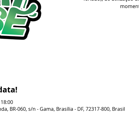
moment
data!
 18:00
da, BR-060, s/n - Gama, Brasília - DF, 72317-800, Brasil