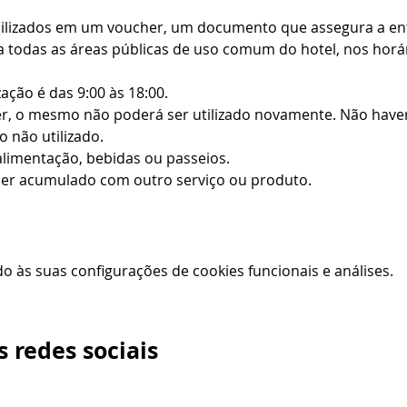
bilizados em um voucher, um documento que assegura a entr
 todas as áreas públicas de uso comum do hotel, nos horári
zação é das 9:00 às 18:00.
r, o mesmo não poderá ser utilizado novamente. Não haverá
 não utilizado.
alimentação, bebidas ou passeios.
er acumulado com outro serviço ou produto.
 às suas configurações de cookies funcionais e análises.
 redes sociais