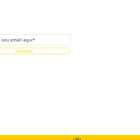
 da nossa lista de emails
Participar