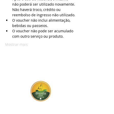
não poderá ser utilizado novamente. 
Não haverá troco, crédito ou 
reembolso de ingresso não utilizado.
O voucher não inclui alimentação, 
bebidas ou passeios.
O voucher não pode ser acumulado 
com outro serviço ou produto.
Mostrar mais
BR-060, s/n - Gama, Brasília - DF,
72317-800