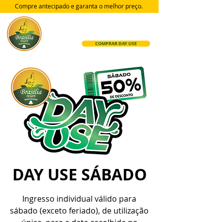
Compre antecipado e garanta
o melhor preço.
COMPRAR DAY USE
DAY USE SÁBADO
Ingresso individual válido para
sábado (exceto feriado), de utilização