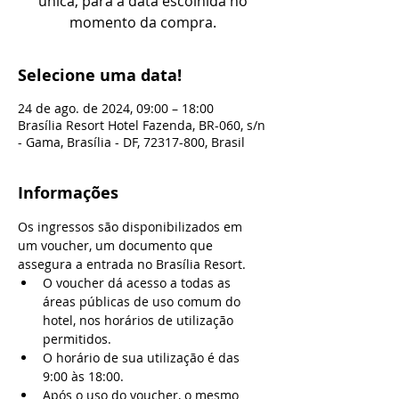
única, para a data escolhida no
momento da compra.
Selecione uma data!
24 de ago. de 2024, 09:00 – 18:00
Brasília Resort Hotel Fazenda, BR-060, s/n
- Gama, Brasília - DF, 72317-800, Brasil
Informações
Os ingressos são disponibilizados em 
um voucher, um documento que 
assegura a entrada no Brasília Resort.
O voucher dá acesso a todas as 
áreas públicas de uso comum do 
hotel, nos horários de utilização 
permitidos.
O horário de sua utilização é das 
9:00 às 18:00.
Após o uso do voucher, o mesmo 