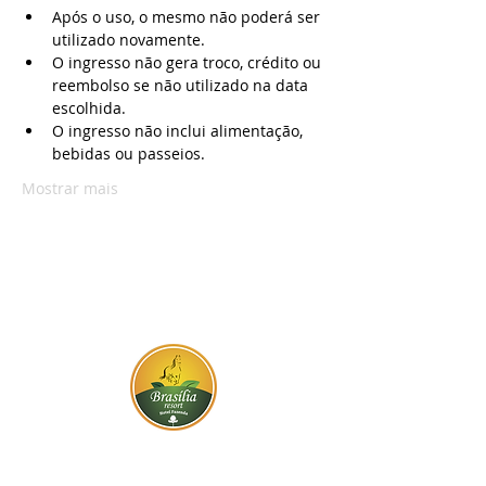
Após o uso, o mesmo não poderá ser 
utilizado novamente. 
O ingresso não gera troco, crédito ou 
reembolso se não utilizado na data 
escolhida.
O ingresso não inclui alimentação, 
bebidas ou passeios.
Mostrar mais
BR-060, s/n - Gama, Brasília - DF,
72317-800
Atendimento via whatsapp