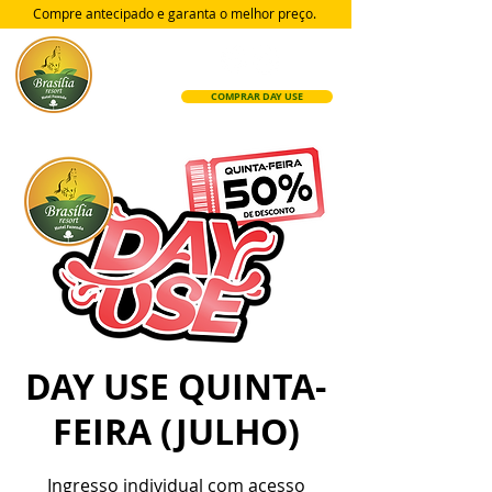
Compre antecipado e garanta
o melhor preço.
COMPRAR DAY USE
DAY USE QUINTA-
FEIRA (JULHO)
Ingresso individual com acesso