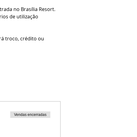
ada no Brasília Resort.
os de utilização 
 troco, crédito ou 
Vendas encerradas