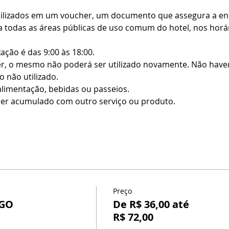
bilizados em um voucher, um documento que assegura a entr
 todas as áreas públicas de uso comum do hotel, nos horári
zação é das 9:00 às 18:00.
r, o mesmo não poderá ser utilizado novamente. Não haverá
 não utilizado.
alimentação, bebidas ou passeios.
er acumulado com outro serviço ou produto.
Preço
NGO
De R$ 36,00 até
R$ 72,00