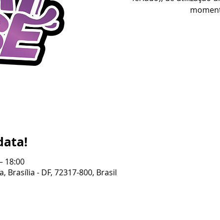
moment
data!
– 18:00
, Brasília - DF, 72317-800, Brasil