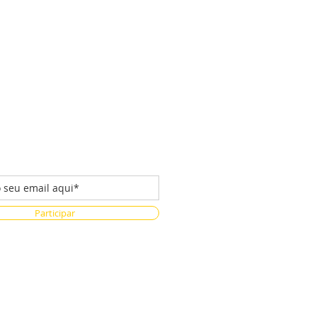
 da nossa lista de emails
Participar