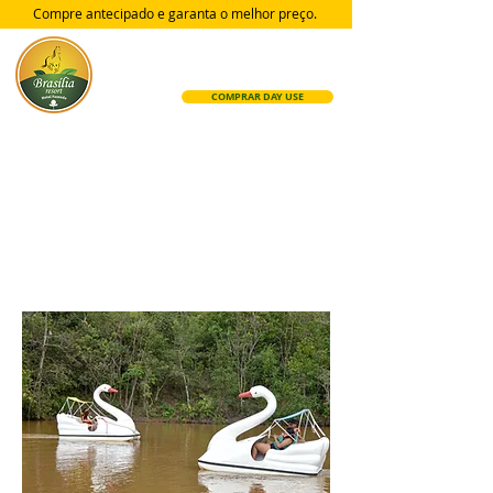
Compre antecipado e garanta
o melhor preço.
COMPRAR DAY USE
DIVERSÃO
E SERVIÇOS